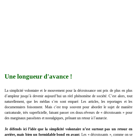
Une longueur d'avance !
La simplicité volontaire et le mouvement pour la décroissance ont pris de plus en plus
d’ampleur jusqu’à devenir aujourd’hui un réel phénomène de société. C’est alors, tout
naturellement, que les médias s’en sont emparé. Les articles, les reportages et les
documentaires foisonnent. Mais c’est trop souvent pour aborder le sujet de manière
caricaturale, très superficielle, faisant passer ces doux-rêveurs de « décroissants » pour
des marginaux passéistes et nostalgiques, prônant un retour à l’autarcie.
Je défends ici l’idée que la simplicité volontaire n’est surtout pas un retour en
arrière, mais bien un formidable bond en avant
. Les « décroissants », comme on se