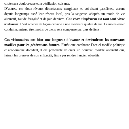
chute sera douloureuse et la désillusion cuisante.
D’autres, ces doux-rêveurs décroissants marginaux et soi-disant passéistes, auront
depuis longtemps tissé leur réseau local, pris la tangente, adoptés un mode de vie
alternatif, fait de frugalité et de joie de vivre.
Car vivre
simplement
est tout sauf vivre
tristement
. C’est accéder de façon certaine à une meilleure qualité de vie. Le moins-avoir
conduit au mieux-être, moins de biens sera compensé par plus de liens.
Ces visionnaires ont bien une longueur d’avance et deviendront les nouveaux
modèles pour les générations futures.
Plutôt que combattre l’actuel modèle politique
et économique décadent, il est préférable de créer un nouveau modèle alternatif qui,
faisant les preuves de son efficacité, finira par rendre l’ancien obsolète.